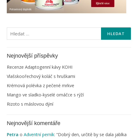
Vyhledávání
Nejnovější příspěvky
Recenze Adaptogenní kávy KOHI
Vlašskoořechový koláč s hruškami
Krémová polévka z pečené mrkve
Mango ve sladko-kyselé omáčce s rýží
Rizoto s máslovou dýní
Nejnovější komentáře
Petra
o
Adventní perník
: “
Dobrý den, určitě by se dala jablka