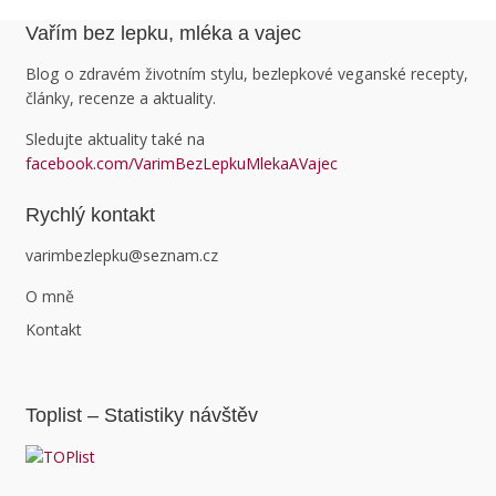
Vařím bez lepku, mléka a vajec
Blog o zdravém životním stylu, bezlepkové veganské recepty,
články, recenze a aktuality.
Sledujte aktuality také na
facebook.com/VarimBezLepkuMlekaAVajec
Rychlý kontakt
varimbezlepku@seznam.cz
O mně
Kontakt
Toplist – Statistiky návštěv