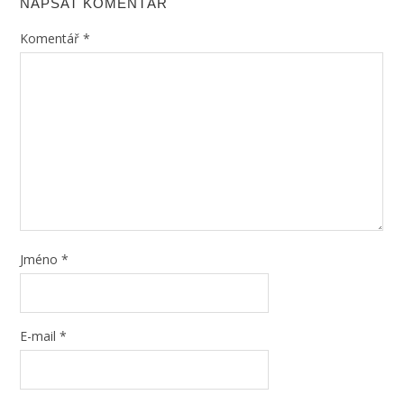
NAPSAT KOMENTÁŘ
Komentář
*
Jméno
*
E-mail
*