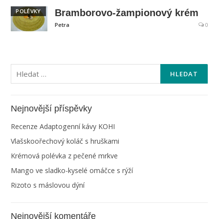
POLÉVKY
Bramborovo-žampionový krém
Petra
0
Vyhledávání
Nejnovější příspěvky
Recenze Adaptogenní kávy KOHI
Vlašskoořechový koláč s hruškami
Krémová polévka z pečené mrkve
Mango ve sladko-kyselé omáčce s rýží
Rizoto s máslovou dýní
Nejnovější komentáře