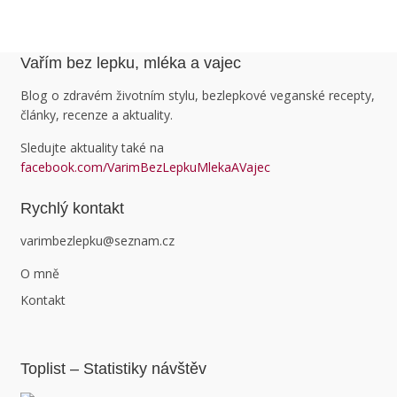
Vařím bez lepku, mléka a vajec
Blog o zdravém životním stylu, bezlepkové veganské recepty,
články, recenze a aktuality.
Sledujte aktuality také na
facebook.com/VarimBezLepkuMlekaAVajec
Rychlý kontakt
varimbezlepku@seznam.cz
O mně
Kontakt
Toplist – Statistiky návštěv