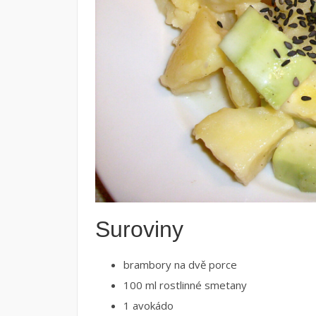
Suroviny
brambory na dvě porce
100 ml rostlinné smetany
1 avokádo