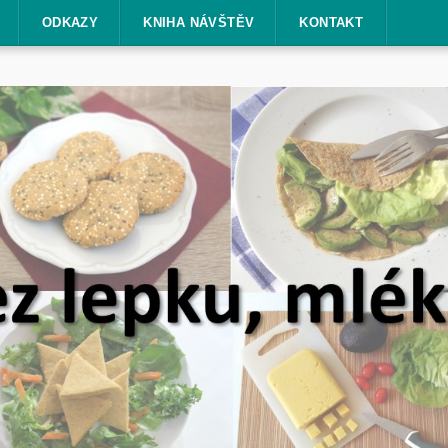
ODKAZY
KNIHA NÁVŠTĚV
KONTAKT