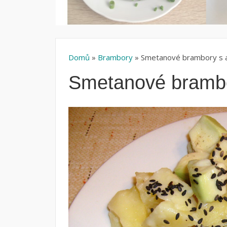
Domů
»
Brambory
» Smetanové brambory s
Smetanové bramb