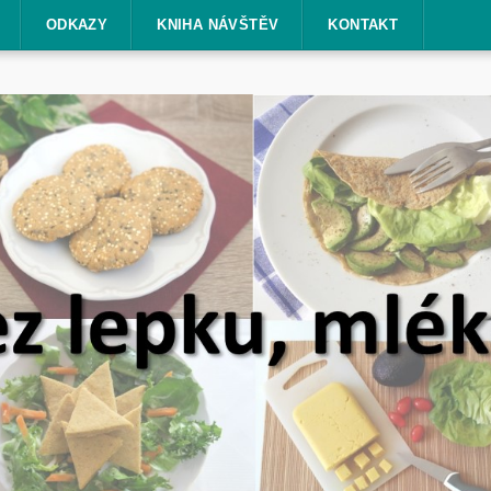
ODKAZY
KNIHA NÁVŠTĚV
KONTAKT