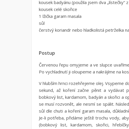
kousek badyánu (použila jsem dva „lístečky“ z
kousek celé skořice
1 lžička garam masala
sůl
čerstvý koriandr nebo hladkolistá petrželka 
Postup
Červenou řepu omyjeme a ve slupce uvaříme d
Po vychladnutí ji oloupeme a nakrájíme na kost
V hlubším hrnci rozehřejeme olej. Vsypeme d
sekund, až koření začne pěnit a vydávat pr
bobkový list, kardamom, badyán a skořici a 
se musí rozvonět, ale nesmí se spálit. Násled
sůl dle chuti a koření garam masala, důkla
Je-li potřeba, přidáme ještě trochu vody, ab
(bobkový list, kardamom, skořici, hřebíčk