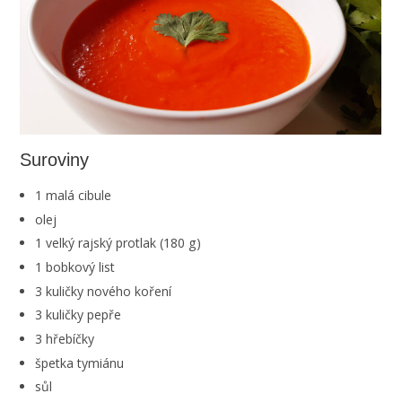
Suroviny
1 malá cibule
olej
1 velký rajský protlak (180 g)
1 bobkový list
3 kuličky nového koření
3 kuličky pepře
3 hřebíčky
špetka tymiánu
sůl